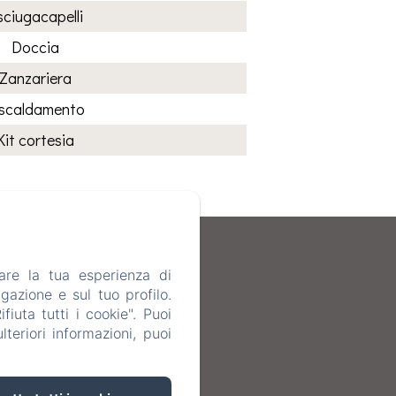
sciugacapelli
Doccia
Zanzariera
iscaldamento
Kit cortesia
are la tua esperienza di
gazione e sul tuo profilo.
iuta tutti i cookie". Puoi
teriori informazioni, puoi