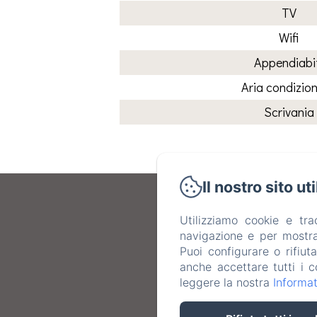
TV
Wifi
Appendiabi
Aria condizio
Scrivania
Il nostro sito ut
Utilizziamo cookie e tr
navigazione e per mostrar
Puoi configurare o rifiut
anche accettare tutti i c
leggere la nostra
Informat