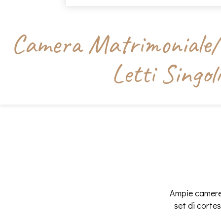
Camera Matrimoniale/
Letti Singoli
Ampie camere 
set di corte