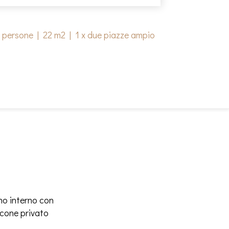
2 persone
|
22 m2
|
1 x due piazze ampio
no interno con
lcone privato