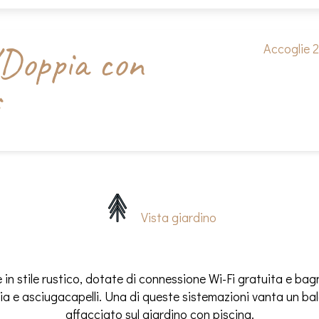
Doppia con
Accoglie 
Vista giardino
in stile rustico, dotate di connessione Wi-Fi gratuita e bag
sia e asciugacapelli. Una di queste sistemazioni vanta un ba
affacciato sul giardino con piscina.