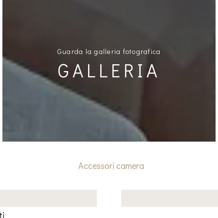
Guarda la galleria fotografica
GALLERIA
Accessori camera
ti