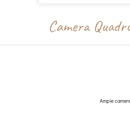
Camera Quadru
Ampie camere 