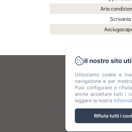
Aria condizio
Scrivania
Asciugacapel
Il nostro sito ut
Utilizziamo cookie e tr
navigazione e per mostrar
Puoi configurare o rifiut
anche accettare tutti i c
leggere la nostra
Informat
Rifiuta tutti i coo