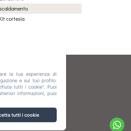
iscaldamento
Kit cortesia
are la tua esperienza di
gazione e sul tuo profilo.
iuta tutti i cookie". Puoi
teriori informazioni, puoi
etta tutti i cookie