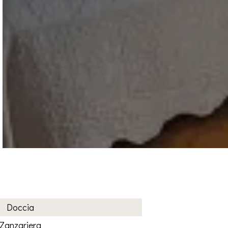
Doccia
Zanzariera