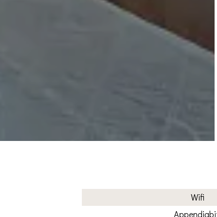
Wifi
Appendiabi