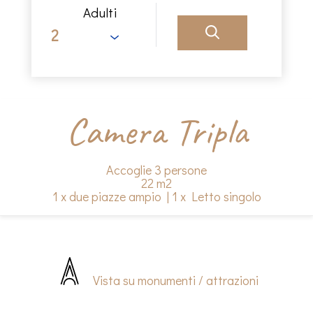
Adulti
Camera Tripla
Accoglie 3 persone
22 m2
1 x due piazze ampio
|
1 x Letto singolo
Vista su monumenti / attrazioni